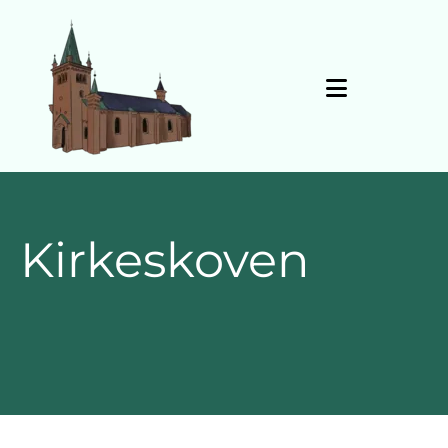
Gå til indhold
Kirkeskoven