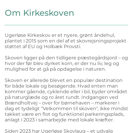
Om Kirkeskoven
Ugerløse Kirkeskov er et nyere, grønt åndehul,
plantet i 2015 som en del af et skovrejsningsprojekt
støttet af EU og Holbæk Provsti.
Skoven ligger på den tidligere præstegårdsjord – og
hvor der før blev dyrket korn, er der nu liv, leg og
mulighed for at gå på opdagelse i naturen.
Skoven er allerede blevet en populær destination
for både lokale og besøgende. Hvad enten man
kommer gående, cyklende eller i bil, byder området
på naturglæde og ro året rundt. Indgangen ved
Brændholtvej – over for børnehaven – markerer i
dag et tydeligt "Velkommen til skoven", ikke mindst
takket være en flot og funktionel parkeringsplads,
anlagt i 2023 i samarbejde med lokale kræfter.
Siden 2023 har Ugerløse Skovlaug – et udvalg