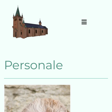
Gå til indhold
Personale