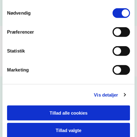
Samtykkevalg
Nødvendig
Præferencer
Frederik Jerichau Malmqvist
ORGANIST
Statistik
Marketing
Vis detaljer
Tillad alle cookies
Tillad valgte