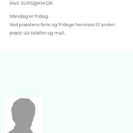
Mail: SURS@KM.DK
Mandag er fridag.
Ved præstens ferie og fridage henvises til anden
præst via telefon og mail.