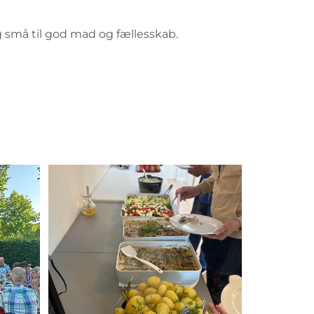
g små til god mad og fællesskab.