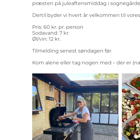
præsten på juleaftensmiddag i sognegården.
Dertil byder vi hvert år velkommen til vor
Pris: 60 kr. pr. person
Sodavand: 7 kr.
Øl/vin: 12 kr.
Tilmelding senest søndagen før.
Kom alene eller tag nogen med – der er (næs