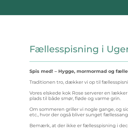
Fællesspisning i Uge
Spis med! – Hygge, mormormad og fæll
Traditionen tro, dækker vi op til fællessp
Vores elskede kok Rose serverer en lækker t
plads til både smør, fløde og varme grin.
Om sommeren griller vi nogle gange, og sid
etc., hvor der også bliver sunget fællessang
Bemærk, at der ikke er fællesspisning i de