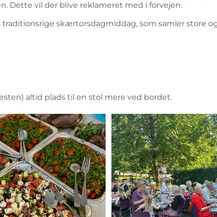
 Dette vil der blive reklameret med i forvejen.
es traditionsrige skærtorsdagmiddag, som samler store o
ten) altid plads til en stol mere ved bordet.