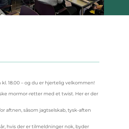
kl. 18.00 – og du er hjertelig velkommen!
iske mormor-retter med et twist. Her er der
or aftnen, såsom jagtselskab, tysk-aften
, hvis der er tilmeldninger nok, byder