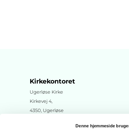
Kirkekontoret
Ugerløse Kirke
Kirkevej 4,
4350, Ugerløse
Denne hjemmeside bruger