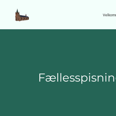
Gå til indhold
Velkom
Fællesspisni